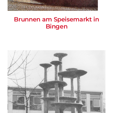
Brunnen am Speisemarkt in
Bingen