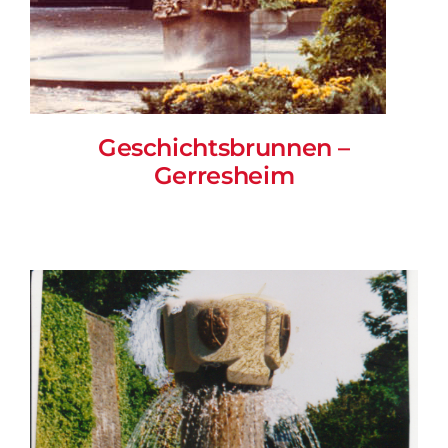
Geschichtsbrunnen –
Gerresheim