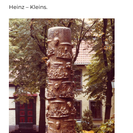
Heinz – Kleins.