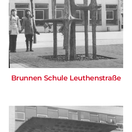
Brunnen Schule Leuthenstraße