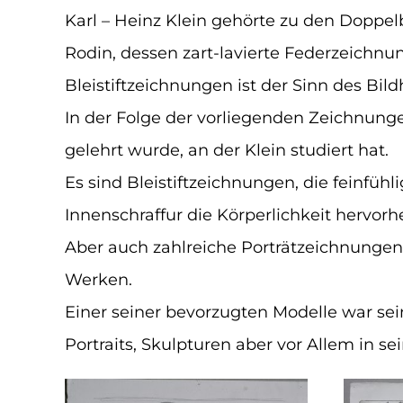
Karl – Heinz Klein gehörte zu den Doppe
Rodin, dessen zart-lavierte Federzeichnu
Bleistiftzeichnungen ist der Sinn des Bil
In der Folge der vorliegenden Zeichnung
gelehrt wurde, an der Klein studiert hat.
Es sind Bleistiftzeichnungen, die feinfüh
Innenschraffur die Körperlichkeit hervorh
Aber auch zahlreiche Porträtzeichnungen 
Werken.
Einer seiner bevorzugten Modelle war sei
Portraits, Skulpturen aber vor Allem in 