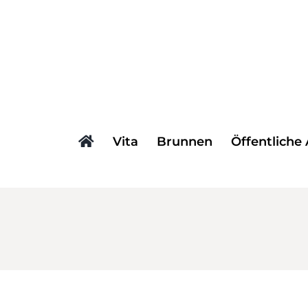
Zum
Inhalt
springen
Vita
Brunnen
Öffentliche