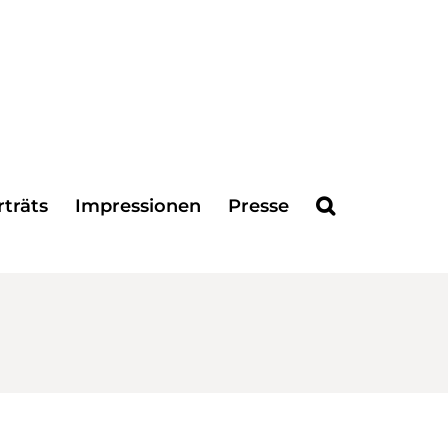
träts
Impressionen
Presse