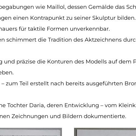
lbegabungen wie Maillol, dessen Gemälde das Scha
ngen einen Kontrapunkt zu seiner Skulptur bilden
dhauers für taktile Formen unverkennbar.
en schimmert die Tradition des Aktzeichnens durc
lig und präzise die Konturen des Modells auf dem P
eben.
– zum Teil erstellt nach bereits ausgeführten Bro
ne Tochter Daria, deren Entwicklung – vom Kleinki
seinen Zeichnungen und Bildern dokumentierte.