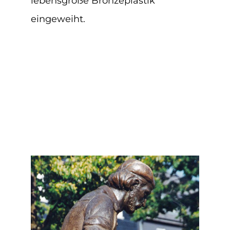
lebensgroße Bronzeplastik
eingeweiht.